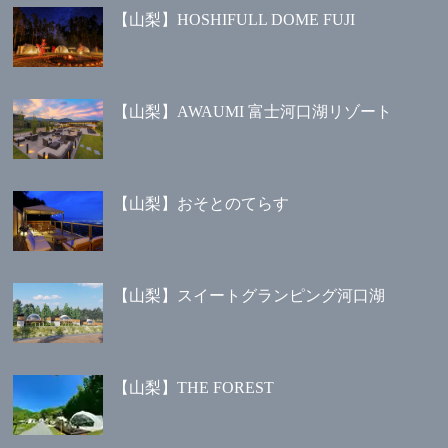
【山梨】HOSHIFULL DOME FUJI
【山梨】AWAUMI 富士河口湖リゾート
【山梨】おそとのてらす
【山梨】スイートグランピング河口湖
【山梨】THE FOREST