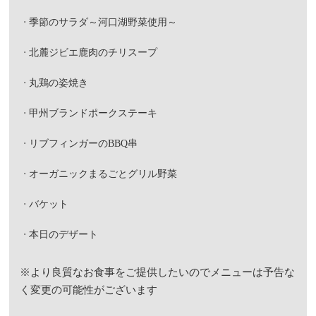
季節のサラダ～河口湖野菜使用～
北麓ジビエ鹿肉のチリスープ
丸鶏の姿焼き
甲州ブランドポークステーキ
リブフィンガーのBBQ串
オーガニックまるごとグリル野菜
バケット
本日のデザート
※より良質なお食事をご提供したいのでメニューは予告な
く変更の可能性がございます