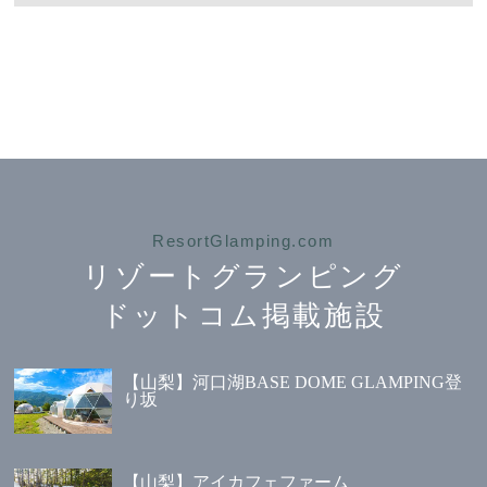
ResortGlamping.com
リゾートグランピング
ドットコム掲載施設
【山梨】河口湖BASE DOME GLAMPING登
り坂
【山梨】アイカフェファーム