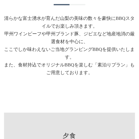
清らかな富士湧水が育んだ山梨の美味の数々を豪快にBBQスタ
イルでお楽しみ頂きます。
甲州ワインビーフや甲州ブランド豚、ジビエなど地産地消の厳
選食材を中心に、
ここでしか味わえないご当地グランピングBBQを提供いたしま
す。
また、食材持込でオリジナルBBQを楽しむ「素泊りプラン」も
ご用意しております。
夕食