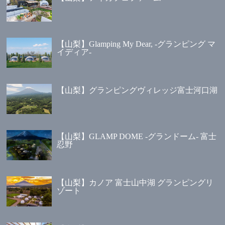
【山梨】Glamping My Dear, -グランピング マ
イディア-
【山梨】グランピングヴィレッジ富士河口湖
【山梨】GLAMP DOME -グランドーム- 富士
忍野
【山梨】カノア 富士山中湖 グランピングリ
ゾート